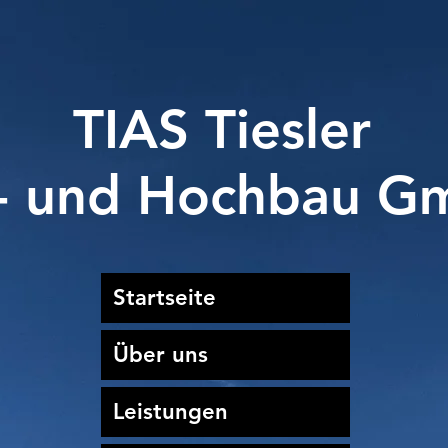
IAS Tiesl
f- und Hochbau 
Startseite
Über uns
Leistungen