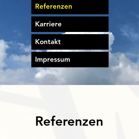
Referenzen
Karriere
Kontakt
Impressum
Referenzen