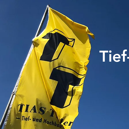
T
Tie