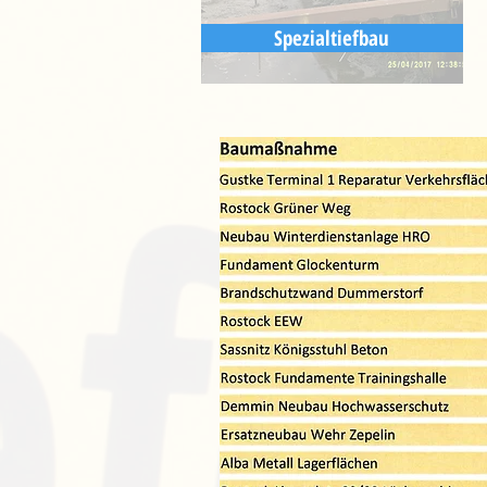
Spezialtiefbau