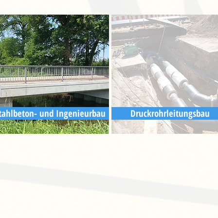
tahlbeton- und Ingenieurbau
Druckrohrleitungsbau